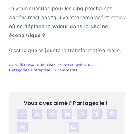
La vraie question pour les cinq prochaines
années n’est pas “qui va être remplacé ?” mais :
où se déplace la valeur dans la chaîne
économique ?
C’est là que se jouera la transformation réelle.
By
Guillaume
Published On: mars 18th, 2026
on
Categories:
Entreprise
0 Comments
IA
générative
:
quels
métier
liés
Vous avez aimé ? Partagez le !
à
l’économie
pourraient
réellement
disparaître
d’ici