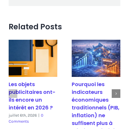
5
ans
?
Related Posts
Les objets
Pourquoi les
publicitaires ont-
indicateurs
ils encore un
économiques
intérêt en 2026 ?
traditionnels (PIB,
inflation) ne
juillet 6th, 2026
|
0
Comments
suffisent plus à