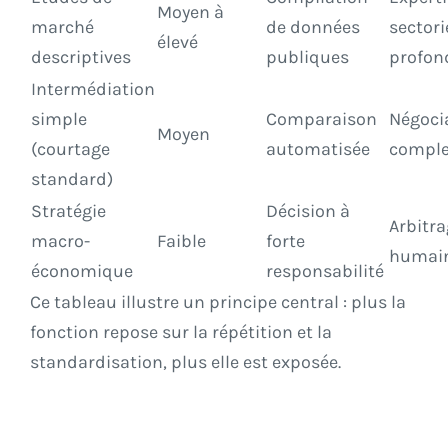
Moyen à
marché
de données
sectori
élevé
descriptives
publiques
profon
Intermédiation
simple
Comparaison
Négoci
Moyen
(courtage
automatisée
compl
standard)
Stratégie
Décision à
Arbitr
macro-
Faible
forte
humai
économique
responsabilité
Ce tableau illustre un principe central : plus la
fonction repose sur la répétition et la
standardisation, plus elle est exposée.