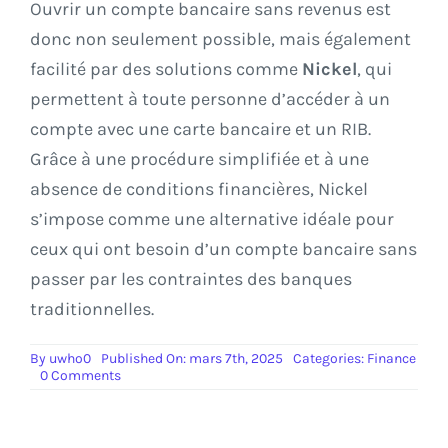
Ouvrir un compte bancaire sans revenus est
donc non seulement possible, mais également
facilité par des solutions comme
Nickel
, qui
permettent à toute personne d’accéder à un
compte avec une carte bancaire et un RIB.
Grâce à une procédure simplifiée et à une
absence de conditions financières, Nickel
s’impose comme une alternative idéale pour
ceux qui ont besoin d’un compte bancaire sans
passer par les contraintes des banques
traditionnelles.
By
uwho0
Published On: mars 7th, 2025
Categories:
Finance
on
0 Comments
Comment
ouvrir
un
compte